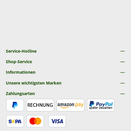
Service-Hotline
Shop-Service
Informationen
Unsere wichtigsten Marken
Zahlungsarten
PayPal
Rechnung
Amazon Pay
Später Bezahlen
SEPA Lastschrift
Kredit- oder Debitkarte