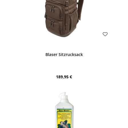
Bewerten
Blaser Sitzrucksack
Regulärer Preis:
189,95 €