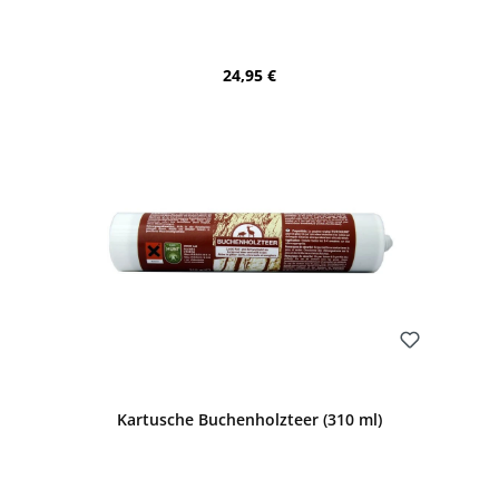
Regulärer Preis:
24,95 €
Bewerten
Kartusche Buchenholzteer (310 ml)