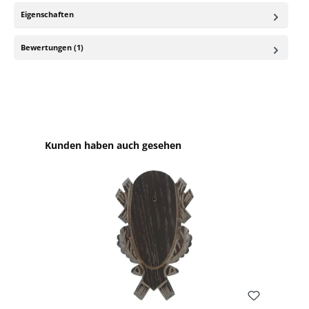
Eigenschaften
Bewertungen (1)
Produktgalerie überspringen
Kunden haben auch gesehen