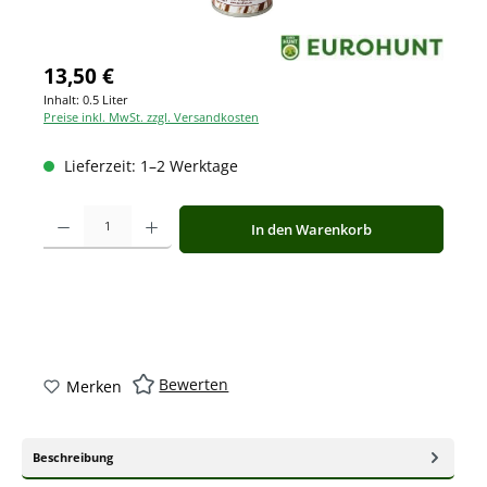
13,50 €
Inhalt:
0.5 Liter
Preise inkl. MwSt. zzgl. Versandkosten
Lieferzeit: 1–2 Werktage
Produkt Anzahl: Gib den gewünschten Wert ein oder benutze die Schaltfläche
In den Warenkorb
Bewerten
Merken
Beschreibung