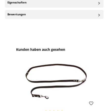
Eigenschaften
Bewertungen
Produktgalerie überspringen
Kunden haben auch gesehen
Bewerten