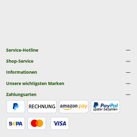
Service-Hotline
Shop-Service
Informationen
Unsere wichtigsten Marken
Zahlungsarten
PayPal
Rechnung
Amazon Pay
Später Bezahlen
SEPA Lastschrift
Kredit- oder Debitkarte