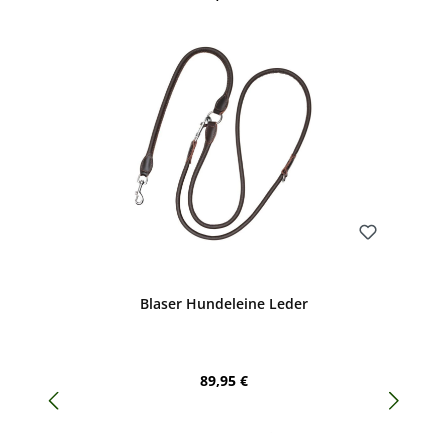
Bewerten
Blaser Hundeleine Leder
Regulärer Preis:
89,95 €