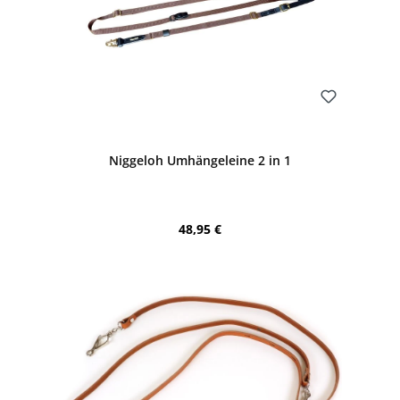
Bewerten
Niggeloh Umhängeleine 2 in 1
Regulärer Preis:
48,95 €