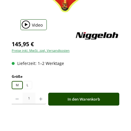
Video
145,95 €
Preise inkl. MwSt. zzgl. Versandkosten
Lieferzeit: 1–2 Werktage
auswählen
Größe
M
L
Produkt Anzahl: Gib den gewünschten Wert ein oder benutze die Schaltfläche
In den Warenkorb