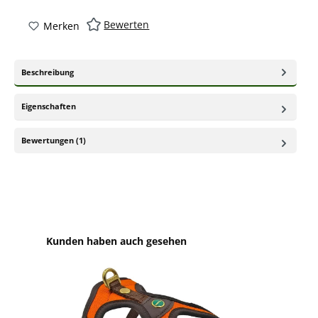
Bewerten
Merken
Beschreibung
Eigenschaften
Bewertungen (1)
Produktgalerie überspringen
Kunden haben auch gesehen