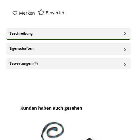
Bewerten
Merken
Beschreibung
Eigenschaften
Bewertungen (4)
Produktgalerie überspringen
Kunden haben auch gesehen