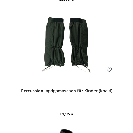
Bewerten
Percussion Jagdgamaschen für Kinder (khaki)
Regulärer Preis:
19,95 €