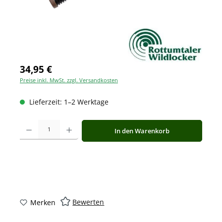
34,95 €
Preise inkl. MwSt. zzgl. Versandkosten
Lieferzeit: 1–2 Werktage
Produkt Anzahl: Gib den gewünschten Wert ein oder benutze die Schaltfläche
In den Warenkorb
Bewerten
Merken