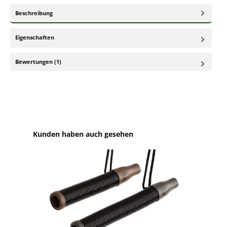
Beschreibung
Eigenschaften
Bewertungen (1)
Produktgalerie überspringen
Kunden haben auch gesehen