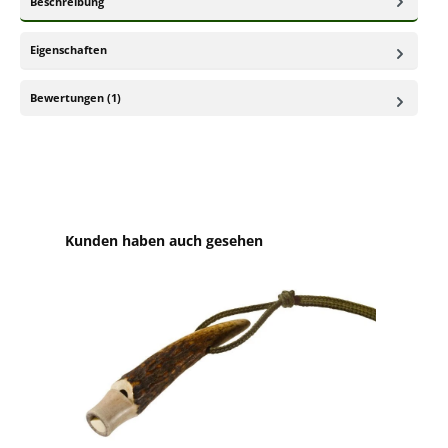
Beschreibung
Eigenschaften
Bewertungen (1)
Produktgalerie überspringen
Kunden haben auch gesehen