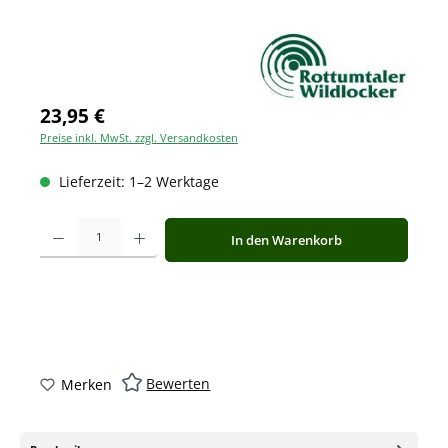
23,95 €
Preise inkl. MwSt. zzgl. Versandkosten
Lieferzeit: 1–2 Werktage
Produkt Anzahl: Gib den gewünschten Wert ein oder benutze die Schaltfläche
In den Warenkorb
Bewerten
Merken