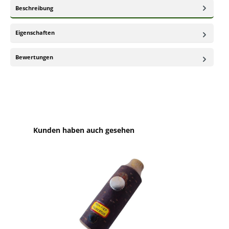
Beschreibung
Eigenschaften
Bewertungen
Produktgalerie überspringen
Kunden haben auch gesehen