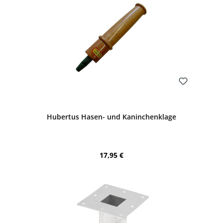
Bewerten
Hubertus Hasen- und Kaninchenklage
Regulärer Preis:
17,95 €