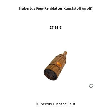
Hubertus Fiep-Rehblatter Kunststoff (groß)
Regulärer Preis:
27,95 €
Bewerten
Hubertus Fuchsbelllaut