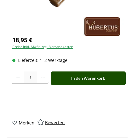
18,95 €
Preise inkl. MwSt. zzgl. Versandkosten
Lieferzeit: 1–2 Werktage
Produkt Anzahl: Gib den gewünschten Wert ein oder benutze die Schaltfläche
In den Warenkorb
Bewerten
Merken