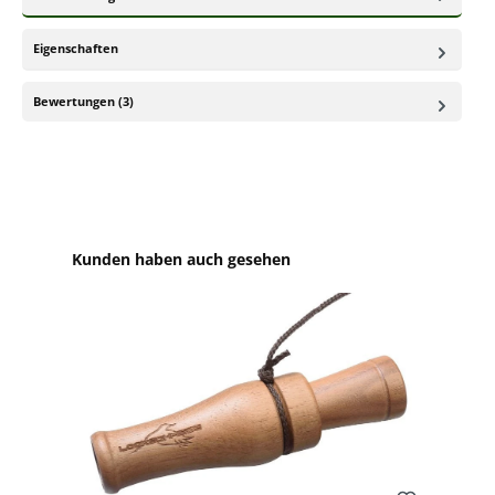
Eigenschaften
Bewertungen (3)
Produktgalerie überspringen
Kunden haben auch gesehen