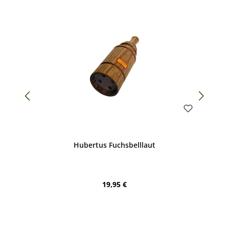
Bewerten
Hubertus Fuchsbelllaut
Regulärer Preis:
19,95 €