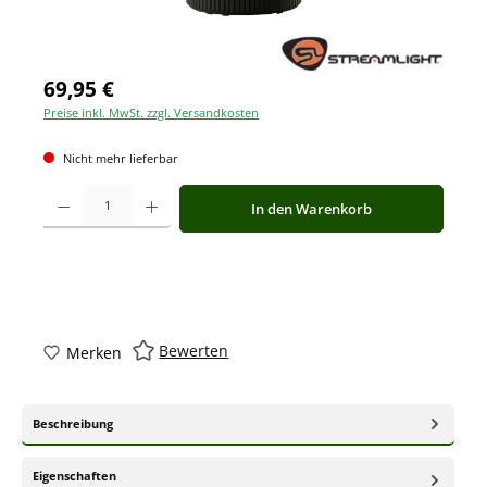
69,95 €
Preise inkl. MwSt. zzgl. Versandkosten
Nicht mehr lieferbar
Produkt Anzahl: Gib den gewünschten Wert ein oder benutze die Schaltfläche
In den Warenkorb
Bewerten
Merken
Beschreibung
Eigenschaften