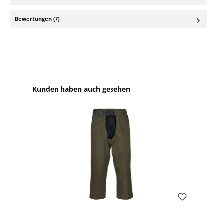
Bewertungen (7)
Produktgalerie überspringen
Kunden haben auch gesehen
Bewerten