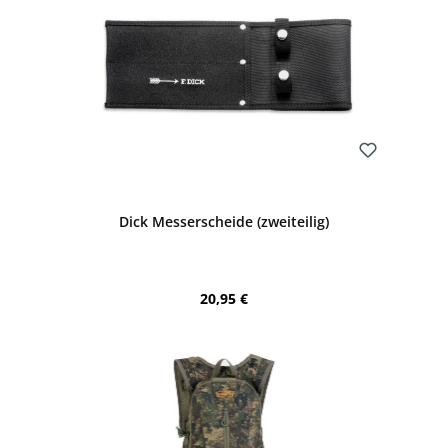
Bewerten
Dick Messerscheide (zweiteilig)
Regulärer Preis:
20,95 €