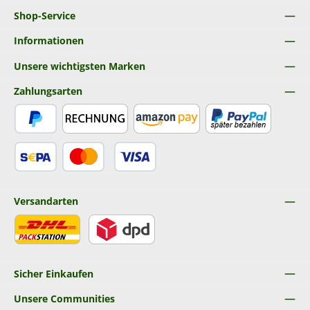
Shop-Service
Informationen
Unsere wichtigsten Marken
Zahlungsarten
PayPal
Rechnung
Amazon Pay
Später Bezahlen
SEPA Lastschrift
Kredit- oder Debitkarte
Versandarten
DHL
DPD
Sicher Einkaufen
Unsere Communities