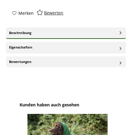
Bewerten
Merken
Beschreibung
Eigenschaften
Bewertungen
Produktgalerie überspringen
Kunden haben auch gesehen