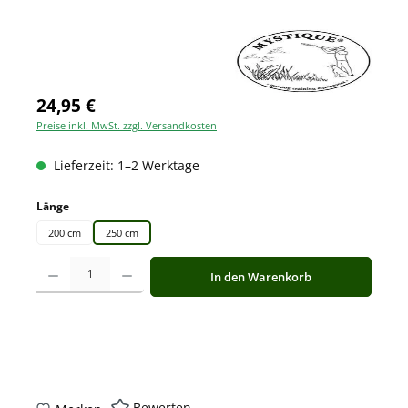
24,95 €
Preise inkl. MwSt. zzgl. Versandkosten
Lieferzeit: 1–2 Werktage
auswählen
Länge
200 cm
250 cm
Produkt Anzahl: Gib den gewünschten Wert ein oder benutze die Schaltfläche
In den Warenkorb
Bewerten