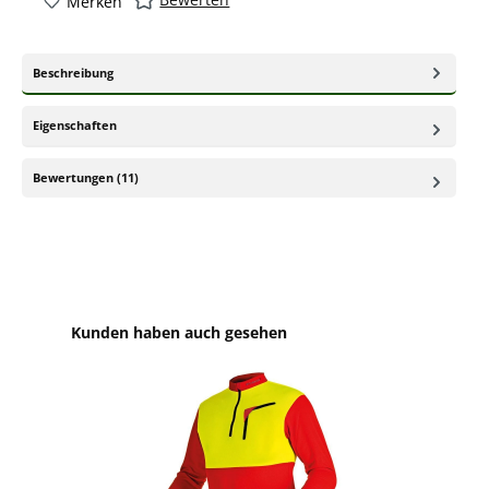
Merken
Beschreibung
Eigenschaften
Bewertungen (11)
Produktgalerie überspringen
Kunden haben auch gesehen