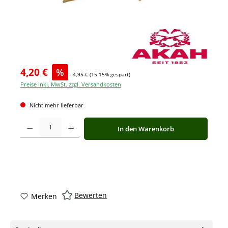
4,20 €
%
4,95 €
(15.15% gespart)
Preise inkl. MwSt. zzgl. Versandkosten
Nicht mehr lieferbar
Produkt Anzahl: Gib den gewünschten Wert ein oder benutze die Schaltfläche
In den Warenkorb
Bewerten
Merken