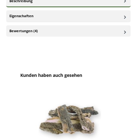
Beschreibung
Eigenschaften
Bewertungen (4)
Produktgalerie überspringen
Kunden haben auch gesehen