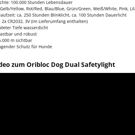
chte: 100.000 Stunden Lebensdauer
Gelb/Yellow, Rot/Red, Blau/Blue, Grün/Green, Weiß/White, Pink, Li
laufzeit: ca. 250 Stunden Blinklicht, ca. 100 Stunden Dauerlicht
: 2x CR2032, 3V (im Lieferumfang enthalten)
 Meter Tiefe wasserdicht
lastbar und robust
5.000 m sichtbar
agender Schutz für Hunde
deo zum Oribloc Dog Dual Safetylight