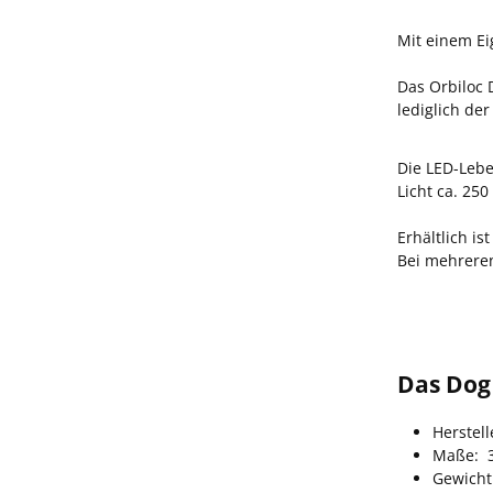
Mit einem E
Das Orbiloc 
lediglich de
Die LED-Lebe
Licht ca. 25
Erhältlich i
Bei mehreren
Das Dog 
Herstell
Maße: 
Gewicht