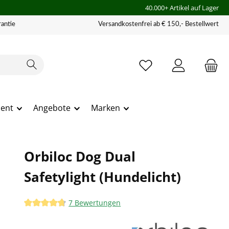
40.000+ Artikel auf Lager
antie
Versandkostenfrei ab € 150,- Bestellwert
ment
Angebote
Marken
Orbiloc Dog Dual
Safetylight (Hundelicht)
7 Bewertungen
Durchschnittliche Bewertung von 4.86 von 5 Sternen