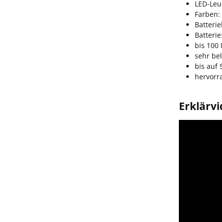
LED-Leu
Farben: 
Batterie
Batterie
bis 100
sehr be
bis auf 
hervorr
Erklärvi