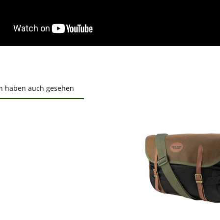
n haben auch gesehen
ktgalerie überspringen