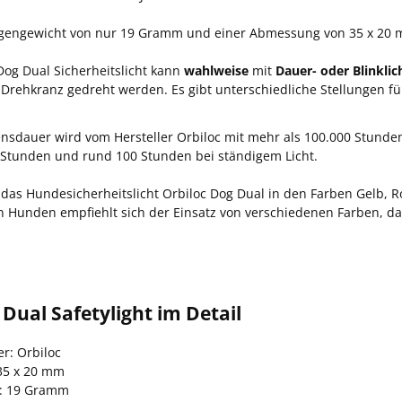
igengewicht von nur 19 Gramm und einer Abmessung von 35 x 20 m
Dog Dual Sicherheitslicht kann
wahlweise
mit
Dauer- oder Blinklic
r Drehkranz gedreht werden. Es gibt unterschiedliche Stellungen für
nsdauer wird vom Hersteller Orbiloc mit mehr als 100.000 Stunde
0 Stunden und rund 100 Stunden bei ständigem Licht.
st das Hundesicherheitslicht Orbiloc Dog Dual in den Farben Gelb, R
 Hunden empfiehlt sich der Einsatz von verschiedenen Farben, d
Dual Safetylight im Detail
er: Orbiloc
35 x 20 mm
: 19 Gramm