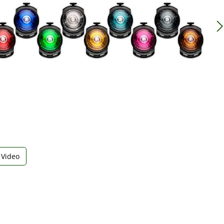
Video