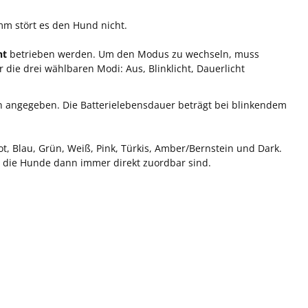
m stört es den Hund nicht.
ht
betrieben werden. Um den Modus zu wechseln, muss
 die drei wählbaren Modi: Aus, Blinklicht, Dauerlicht
n angegeben. Die Batterielebensdauer beträgt bei blinkendem
ot, Blau, Grün, Weiß, Pink, Türkis, Amber/Bernstein und Dark.
a die Hunde dann immer direkt zuordbar sind.