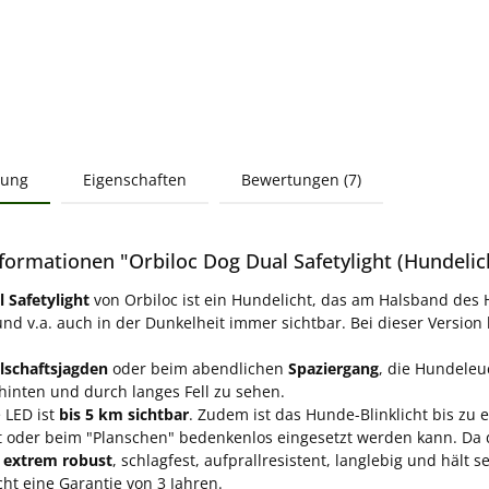
bung
Eigenschaften
Bewertungen (7)
formationen "Orbiloc Dog Dual Safetylight (Hundelic
 Safetylight
von Orbiloc ist ein Hundelicht, das am Halsband des
nd v.a. auch in der Dunkelheit immer sichtbar. Bei dieser Version 
lschaftsjagden
oder beim abendlichen
Spaziergang
, die Hundeleu
 hinten und durch langes Fell zu sehen.
e LED ist
bis 5 km sichtbar
. Zudem ist das Hunde-Blinklicht bis zu 
 oder beim "Planschen" bedenkenlos eingesetzt werden kann. Da das
s
extrem robust
, schlagfest, aufprallresistent, langlebig und hält 
icht eine Garantie von 3 Jahren.