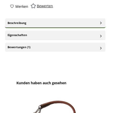
Bewerten
Merken
Beschreibung
Eigenschaften
Bewertungen (1)
Produktgalerie überspringen
Kunden haben auch gesehen