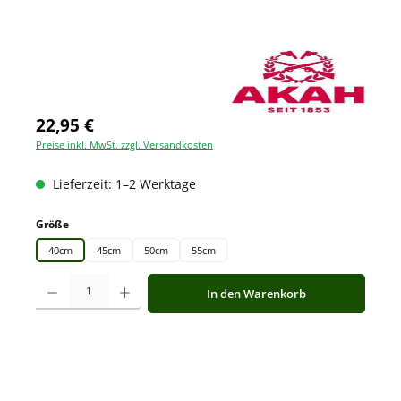
22,95 €
Preise inkl. MwSt. zzgl. Versandkosten
Lieferzeit: 1–2 Werktage
auswählen
Größe
40cm
45cm
50cm
55cm
Produkt Anzahl: Gib den gewünschten Wert ein oder benutze die Schaltfläche
In den Warenkorb