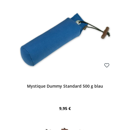
Bewerten
Mystique Dummy Standard 500 g blau
Regulärer Preis:
9,95 €