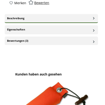
Bewerten
Merken
Beschreibung
Eigenschaften
Bewertungen (3)
Produktgalerie überspringen
Kunden haben auch gesehen