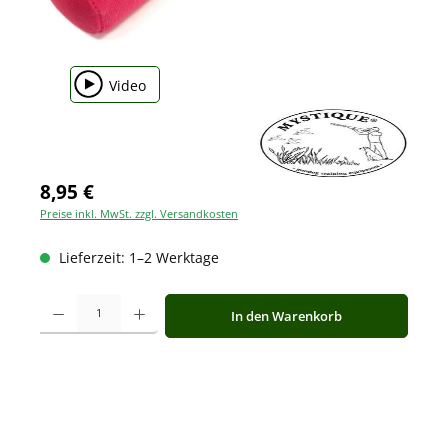
Video
8,95 €
Preise inkl. MwSt. zzgl. Versandkosten
Lieferzeit: 1–2 Werktage
Produkt Anzahl: Gib den gewünschten Wert ein oder benutze die Schaltfläche
In den Warenkorb