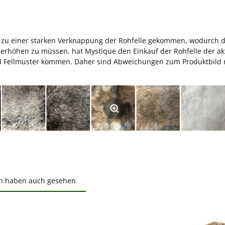
es zu einer starken Verknappung der Rohfelle gekommen, wodurch d
 erhöhen zu müssen, hat Mystique den Einkauf der Rohfelle der akt
d Fellmuster kommen. Daher sind Abweichungen zum Produktbild mö
n haben auch gesehen
ktgalerie überspringen