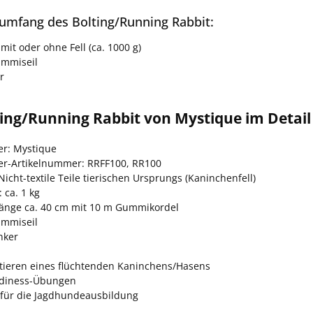
rumfang des Bolting/Running Rabbit:
it oder ohne Fell (ca. 1000 g)
mmiseil
r
ing/Running Rabbit von Mystique im Detail
er: Mystique
ler-Artikelnummer: RRFF100, RR100
Nicht-textile Teile tierischen Ursprungs (Kaninchenfell)
 ca. 1 kg
änge ca. 40 cm mit 10 m Gummikordel
mmiseil
nker
tieren eines flüchtenden Kaninchens/Hasens
adiness-Übungen
 für die Jagdhundeausbildung