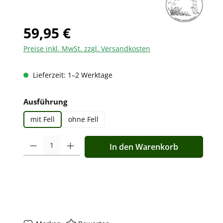
59,95 €
Preise inkl. MwSt. zzgl. Versandkosten
Lieferzeit: 1–2 Werktage
auswählen
Ausführung
mit Fell
ohne Fell
Produkt Anzahl: Gib den gewünschten Wert ein oder benutz
In den Warenkorb