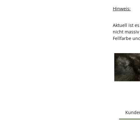
Hinweis:
Aktuell ist 
nicht massiv
Fellfarbe un
Kunde
Produ