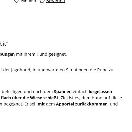
Merken
Bewerten
bit"
Übungen
mit Ihrem Hund geeignet.
nt der Jagdhund, in unerwarteten Situationen die Ruhe zu
r
befestigen und nach dem
Spannen
einfach
losgelassen
flach über die Wiese schießt
. Ziel ist es, dem Hund auf diese
 begegnet. Er soll
mit
dem
Apportel zurückkommen
, und