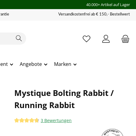
40.000+ Artikel auf Lager
antie
Versandkostenfrei ab € 150,- Bestellwert
ment
Angebote
Marken
Mystique Bolting Rabbit /
Running Rabbit
3 Bewertungen
Durchschnittliche Bewertung von 4.83 von 5 Sternen