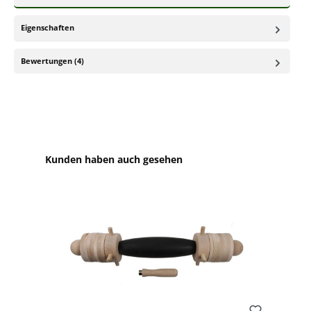
Eigenschaften
Bewertungen (4)
Produktgalerie überspringen
Kunden haben auch gesehen