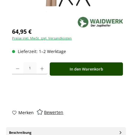
64,95 €
Preise inkl. MwSt. zzgl. Versandkosten
Lieferzeit: 1–2 Werktage
Produkt Anzahl: Gib den gewünschten Wert ein oder benutze die Schaltfläche
In den Warenkorb
Bewerten
Merken
Beschreibung