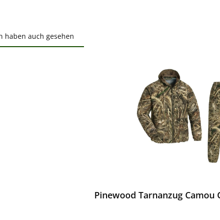
n haben auch gesehen
ktgalerie überspringen
ewerten
Pinewood Tarnanzug Camou C