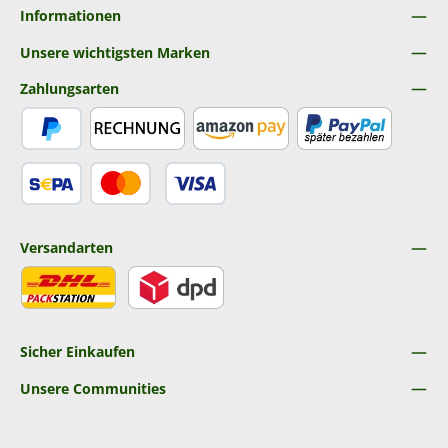
Informationen
Unsere wichtigsten Marken
Zahlungsarten
PayPal
Rechnung
Amazon Pay
Später Bezahlen
SEPA Lastschrift
Kredit- oder Debitkarte
Versandarten
DHL
DPD
Sicher Einkaufen
Unsere Communities