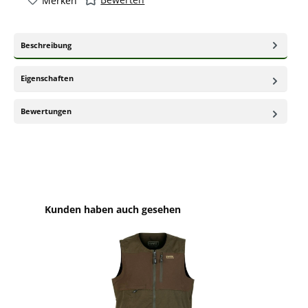
Merken
Beschreibung
Eigenschaften
Bewertungen
Produktgalerie überspringen
Kunden haben auch gesehen