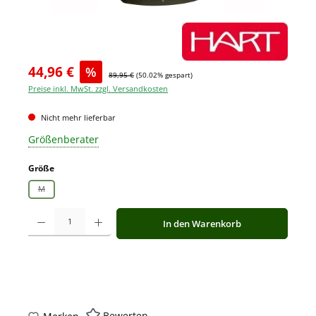
44,96 €
%
89,95 €
(50.02% gespart)
Preise inkl. MwSt. zzgl. Versandkosten
Nicht mehr lieferbar
Größenberater
auswählen
Größe
M
(Diese Option ist zurzeit nicht verfügbar.)
Produkt Anzahl: Gib den gewünschten Wert ein oder benutze die Schaltfläche
In den Warenkorb
Bewerten