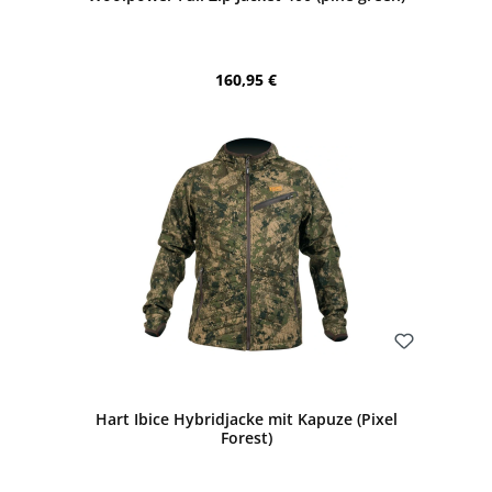
Regulärer Preis:
160,95 €
Bewerten
Hart Ibice Hybridjacke mit Kapuze (Pixel
Forest)