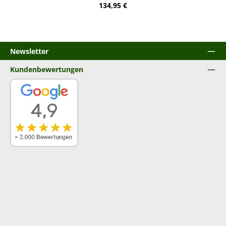
Regulärer Preis:
134,95 €
Newsletter
Kundenbewertungen