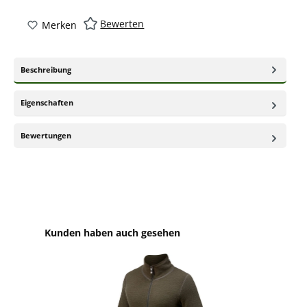
Bewerten
Merken
Beschreibung
Eigenschaften
Bewertungen
Produktgalerie überspringen
Kunden haben auch gesehen