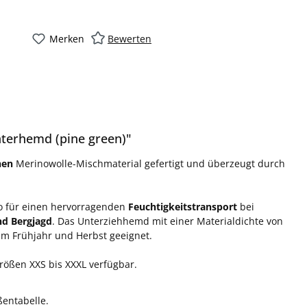
Merken
Bewerten
terhemd (pine green)"
hen
Merinowolle-Mischmaterial gefertigt und überzeugt durch
 so für einen hervorragenden
Feuchtigkeitstransport
bei
nd Bergjagd
. Das Unterziehhemd mit einer Materialdichte von
im Frühjahr und Herbst geeignet.
rößen XXS bis XXXL verfügbar.
ßentabelle.