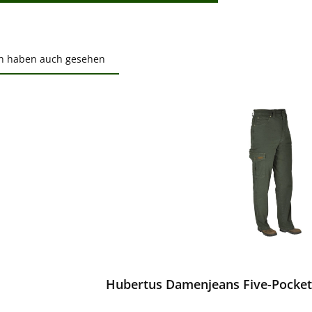
n haben auch gesehen
ktgalerie überspringen
ewerten
Hubertus Damenjeans Five-Pocket 