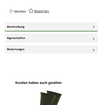
Bewerten
Merken
Beschreibung
Eigenschaften
Bewertungen
Produktgalerie überspringen
Kunden haben auch gesehen