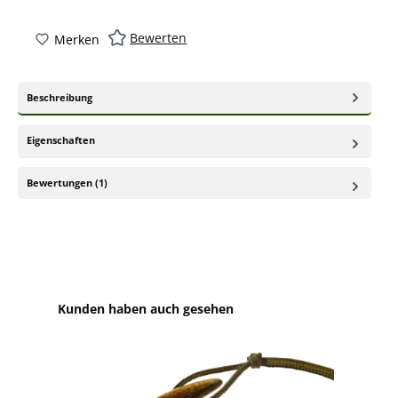
Bewerten
Merken
Beschreibung
Eigenschaften
Bewertungen (1)
Produktgalerie überspringen
Kunden haben auch gesehen