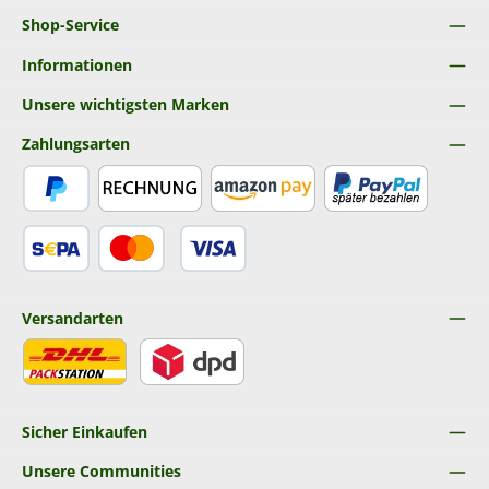
Shop-Service
Informationen
Unsere wichtigsten Marken
Zahlungsarten
PayPal
Rechnung
Amazon Pay
Später Bezahlen
SEPA Lastschrift
Kredit- oder Debitkarte
Versandarten
DHL
DPD
Sicher Einkaufen
Unsere Communities