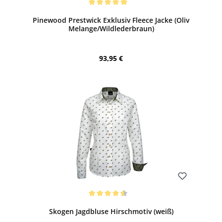
Durchschnittliche Bewertung von 5 von 5 Sternen
Pinewood Prestwick Exklusiv Fleece Jacke (Oliv
Melange/Wildlederbraun)
Regulärer Preis:
93,95 €
Bewerten
Durchschnittliche Bewertung von 4.5 von 5 Sternen
Skogen Jagdbluse Hirschmotiv (weiß)