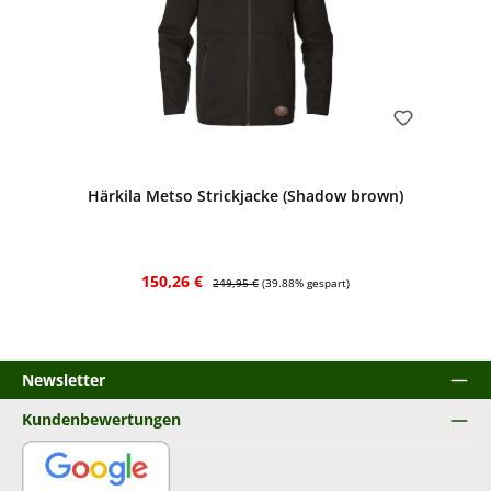
Bewerten
Härkila Metso Strickjacke (Shadow brown)
Verkaufspreis:
Regulärer Preis:
150,26 €
249,95 €
(39.88% gespart)
Newsletter
Kundenbewertungen