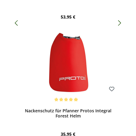
Regulärer Preis:
53,95 €
Bewerten
Durchschnittliche Bewertung von 5 von 5 Sternen
Nackenschutz für Pfanner Protos Integral
Forest Helm
Regulärer Preis:
35,95 €