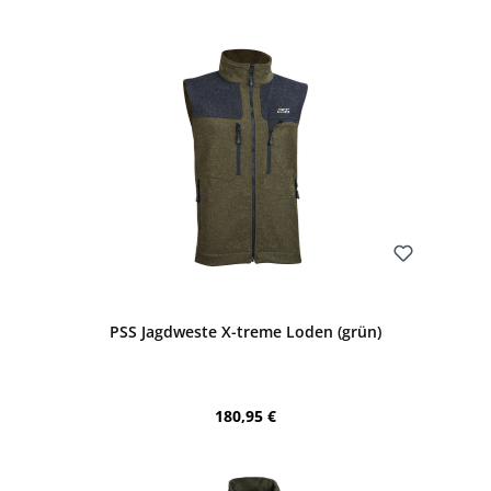
Bewerten
PSS Jagdweste X-treme Loden (grün)
Regulärer Preis:
180,95 €