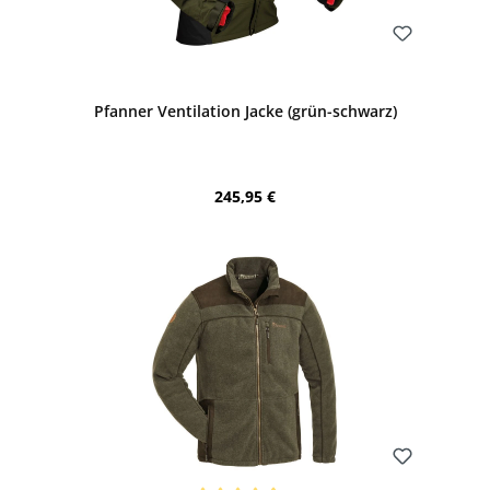
Bewerten
Pfanner Ventilation Jacke (grün-schwarz)
Regulärer Preis:
245,95 €
Bewerten