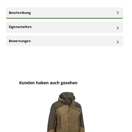
Beschreibung
Eigenschaften
Bewertungen
Produktgalerie überspringen
Kunden haben auch gesehen