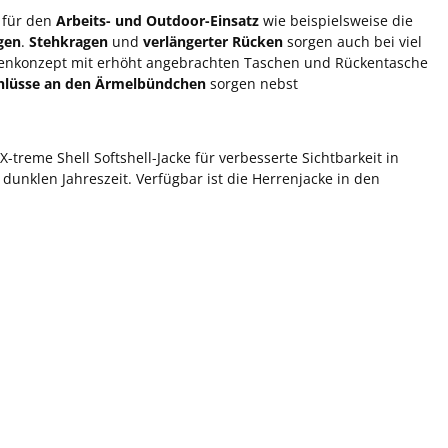
für den
Arbeits- und Outdoor-Einsatz
wie beispielsweise die
gen
.
Stehkragen
und
verlängerter Rücken
sorgen auch bei viel
henkonzept mit erhöht angebrachten Taschen und Rückentasche
chlüsse an den Ärmelbündchen
sorgen nebst
-treme Shell Softshell-Jacke für verbesserte Sichtbarkeit in
dunklen Jahreszeit. Verfügbar ist die Herrenjacke in den