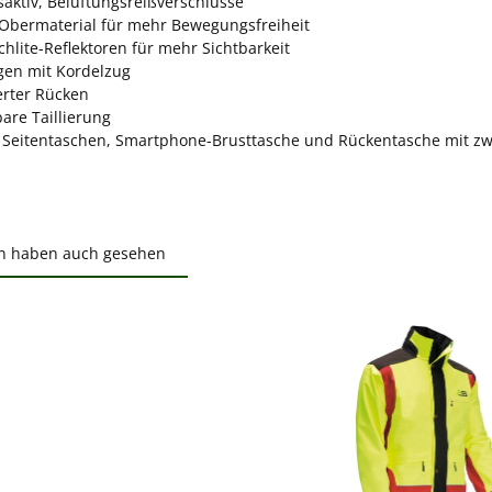
aktiv, Belüftungsreißverschlüsse
-Obermaterial für mehr Bewegungsfreiheit
hlite-Reflektoren für mehr Sichtbarkeit
gen mit Kordelzug
erter Rücken
bare Taillierung
 Seitentaschen, Smartphone-Brusttasche und Rückentasche mit zw
n haben auch gesehen
ktgalerie überspringen