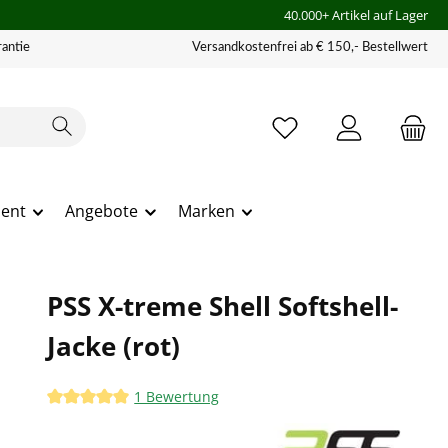
40.000+ Artikel auf Lager
antie
Versandkostenfrei ab € 150,- Bestellwert
ment
Angebote
Marken
PSS X-treme Shell Softshell-
Jacke (rot)
1 Bewertung
Durchschnittliche Bewertung von 5 von 5 Sternen