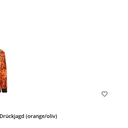
rückjagd (orange/oliv)