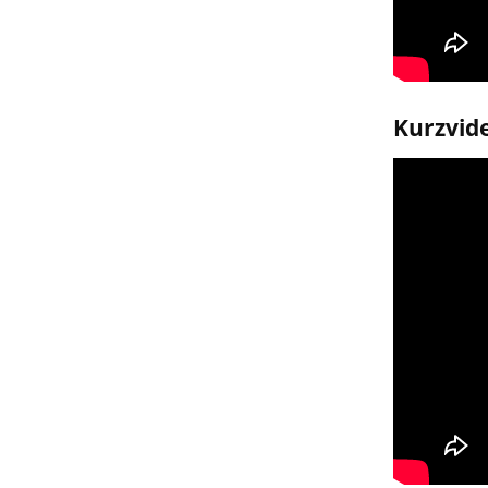
Kurzvid