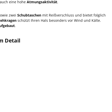
l auch eine hohe
Atmungsaktivität
.
sowie zwei
Schubtaschen
mit Reißverschluss und bietet folglich
tehkragen
schützt Ihren Hals besonders vor Wind und Kälte.
aufgebaut
.
m Detail