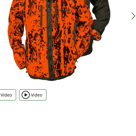
Video
Video