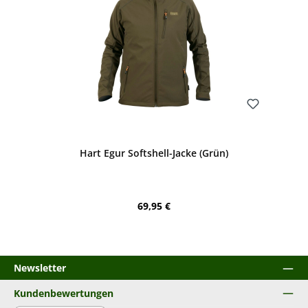
Bewerten
Hart Egur Softshell-Jacke (Grün)
Regulärer Preis:
69,95 €
Newsletter
Kundenbewertungen