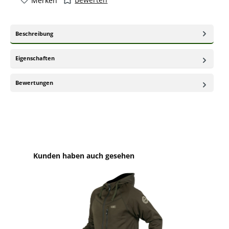
Merken
Beschreibung
Eigenschaften
Bewertungen
Produktgalerie überspringen
Kunden haben auch gesehen