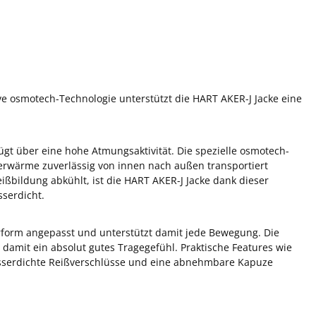
 osmotech-Technologie unterstützt die HART AKER-J Jacke eine
gt über eine hohe Atmungsaktivität. Die spezielle osmotech-
erwärme zuverlässig von innen nach außen transportiert
ßbildung abkühlt, ist die HART AKER-J Jacke dank dieser
serdicht.
rperform angepasst und unterstützt damit jede Bewegung. Die
damit ein absolut gutes Tragegefühl. Praktische Features wie
asserdichte Reißverschlüsse und eine abnehmbare Kapuze