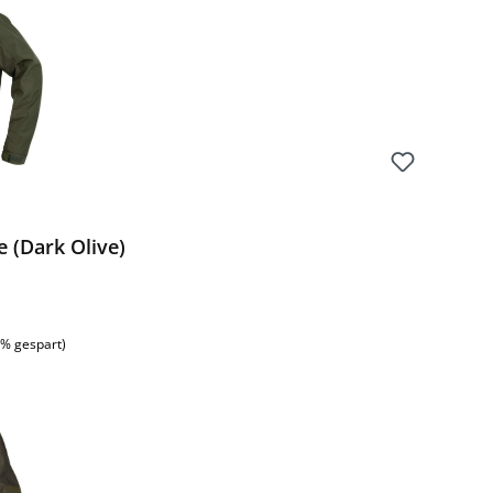
 (Dark Olive)
:
1% gespart)