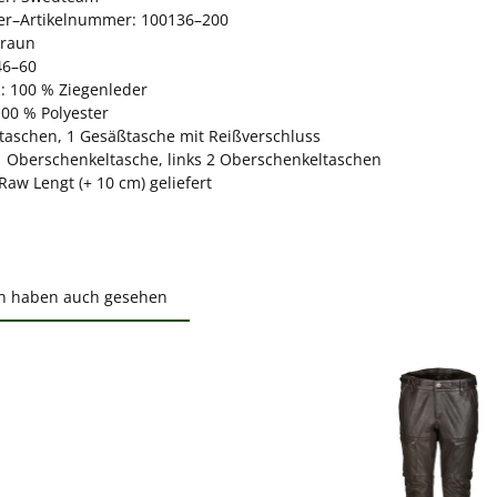
ler–Artikelnummer: 100136–200
Braun
46–60
l: 100 % Ziegenleder
100 % Polyester
ntaschen, 1 Gesäßtasche mit Reißverschluss
1 Oberschenkeltasche, links 2 Oberschenkeltaschen
Raw Lengt (+ 10 cm) geliefert
n haben auch gesehen
ktgalerie überspringen