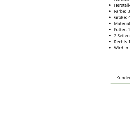
Herstel
Farbe: 
Größe: 
Materia
Futter: 
2 Seite
Rechts 
Wird in 
Kunde
Produ