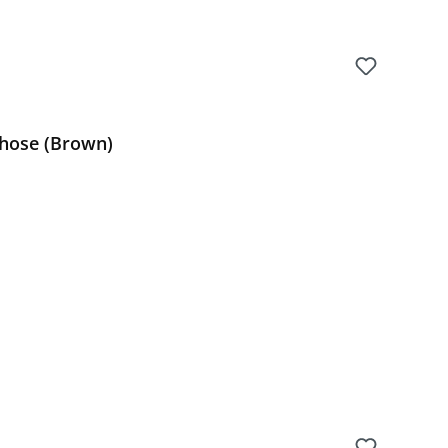
hose (Brown)
Preis: