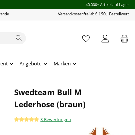
40.000+ Artikel auf Lager
antie
Versandkostenfrei ab € 150,- Bestellwert
ment
Angebote
Marken
Swedteam Bull M
Lederhose (braun)
3 Bewertungen
Durchschnittliche Bewertung von 5 von 5 Sternen