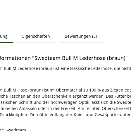
bung
Eigenschaften
Bewertungen (3)
formationen "Swedteam Bull M Lederhose (braun)"
 Bull M Lederhose (braun) ist eine klassische Lederhose, die nich
 Bull M Hose (braun) ist im Obermaterial zu 100 % aus Ziegenlede
sche Taschen an den Oberschenkeln ergänzt werden. Das Futter be
assischen Schnitt und der hochwertigen Optik lässt sich die Swedt
itionellen Anlässen oder in der Freizeit. Am rechten Oberschenkel
Druckknöpfen. Ziernähte entlang der Knie– und Gesäßpartie unter
ler: Swedteam