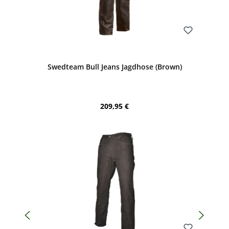
Bewerten
Swedteam Bull Jeans Jagdhose (Brown)
Regulärer Preis:
209,95 €