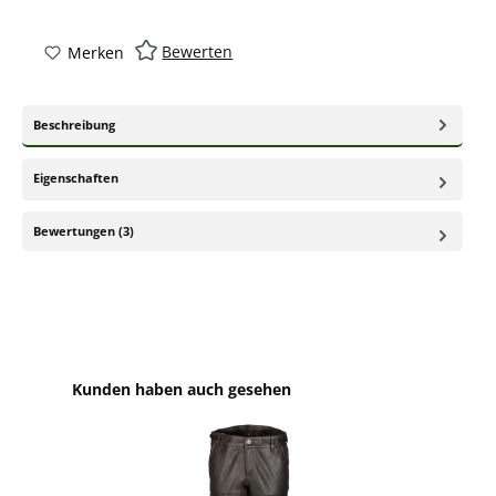
Bewerten
Merken
Beschreibung
Eigenschaften
Bewertungen (3)
Produktgalerie überspringen
Kunden haben auch gesehen