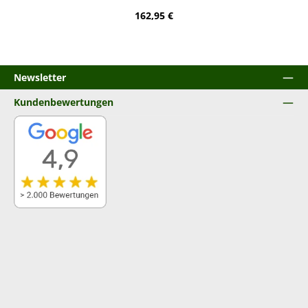
Regulärer Preis:
162,95 €
Newsletter
Kundenbewertungen