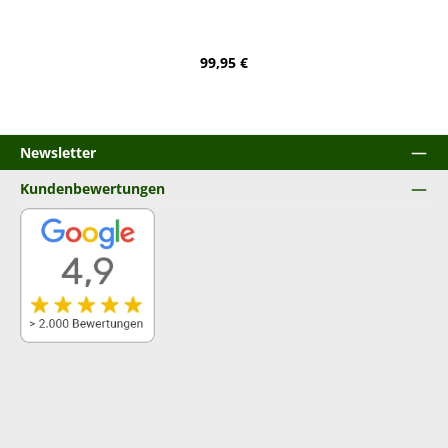
Regulärer Preis:
99,95 €
Newsletter
Kundenbewertungen