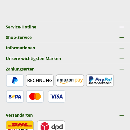
Service-Hotline
Shop-Service
Informationen
Unsere wichtigsten Marken
Zahlungsarten
PayPal
Rechnung
Amazon Pay
Später Bezahlen
SEPA Lastschrift
Kredit- oder Debitkarte
Versandarten