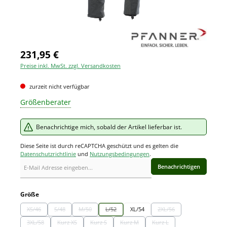
231,95 €
Preise inkl. MwSt. zzgl. Versandkosten
zurzeit nicht verfügbar
Größenberater
Benachrichtige mich, sobald der Artikel lieferbar ist.
Diese Seite ist durch reCAPTCHA geschützt und es gelten die
Datenschutzrichtlinie
und
Nutzungsbedingungen
.
Benachrichtigen
auswählen
Größe
XS/46
S/48
M/50
L/52
XL/54
2XL/56
(Diese Option ist zurzeit nicht verfügbar.)
(Diese Option ist zurzeit nicht verfügbar.)
(Diese Option ist zurzeit nicht verfügbar.)
(Diese Option ist zurzeit nicht verfügbar.)
(Diese Option ist zurzeit 
3XL/58
Kurz XS
Kurz S
Kurz M
Kurz L
(Diese Option ist zurzeit nicht verfügbar.)
(Diese Option ist zurzeit nicht verfügbar.)
(Diese Option ist zurzeit nicht verfügbar.)
(Diese Option ist zurzeit nicht verfügbar.
(Diese Option ist zurzeit ni