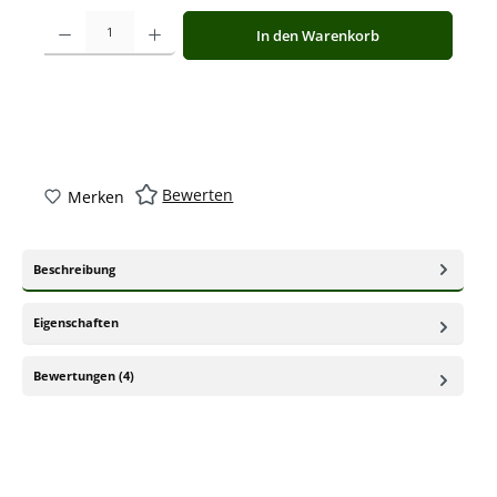
Produkt Anzahl: Gib den gewünschten Wert ein oder benutze die Schaltfläche
In den Warenkorb
Bewerten
Merken
Beschreibung
Eigenschaften
Bewertungen (4)