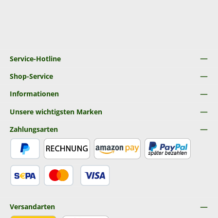
Service-Hotline
Shop-Service
Informationen
Unsere wichtigsten Marken
Zahlungsarten
PayPal
Rechnung
Amazon Pay
Später Bezahlen
SEPA Lastschrift
Kredit- oder Debitkarte
Versandarten