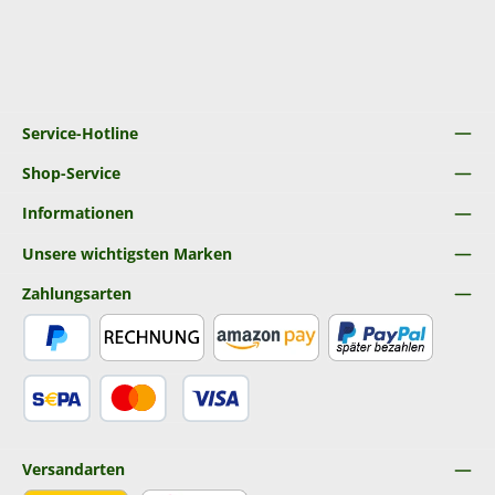
Service-Hotline
Shop-Service
Informationen
Unsere wichtigsten Marken
Zahlungsarten
PayPal
Rechnung
Amazon Pay
Später Bezahlen
SEPA Lastschrift
Kredit- oder Debitkarte
Versandarten