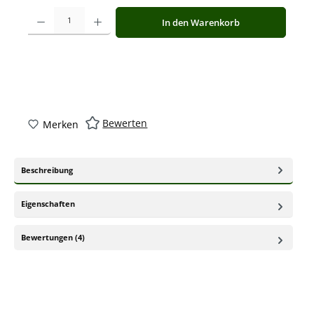
Produkt Anzahl: Gib den gewünschten Wert ein oder benutze die Schaltfläche
In den Warenkorb
Bewerten
Merken
Beschreibung
Eigenschaften
Bewertungen (4)