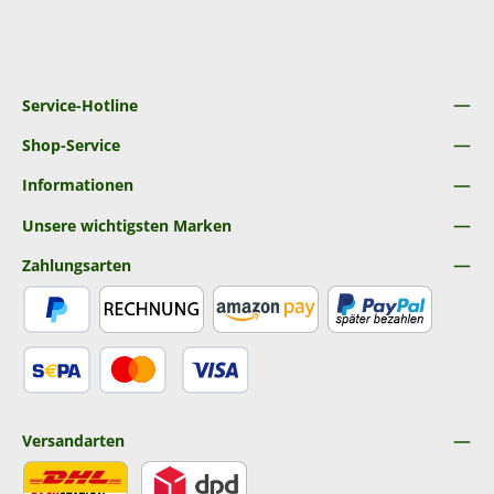
Service-Hotline
Shop-Service
Informationen
Unsere wichtigsten Marken
Zahlungsarten
PayPal
Rechnung
Amazon Pay
Später Bezahlen
SEPA Lastschrift
Kredit- oder Debitkarte
Versandarten