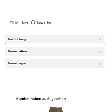
Bewerten
Merken
Beschreibung
Eigenschaften
Bewertungen
Produktgalerie überspringen
Kunden haben auch gesehen