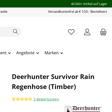
40.000+ Artikel auf Lager
antie
Versandkostenfrei ab € 150,- Bestellwert
ment
Angebote
Marken
Deerhunter Survivor Rain
Regenhose (Timber)
2 Bewertungen
Durchschnittliche Bewertung von 5 von 5 Sternen