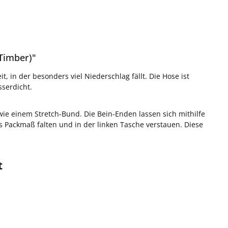
Timber)"
, in der besonders viel Niederschlag fällt. Die Hose ist
serdicht.
wie einem Stretch-Bund. Die Bein-Enden lassen sich mithilfe
es Packmaß falten und in der linken Tasche verstauen. Diese
t