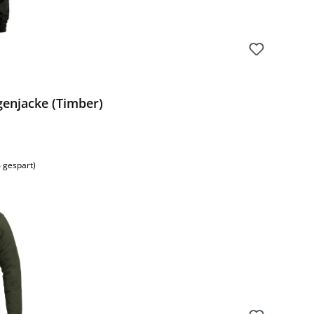
genjacke (Timber)
 gespart)