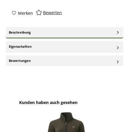
Bewerten
Merken
Beschreibung
Eigenschaften
Bewertungen
Produktgalerie überspringen
Kunden haben auch gesehen