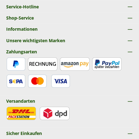
Service-Hotline
Shop-Service
Informationen
Unsere wichtigsten Marken
Zahlungsarten
PayPal
Rechnung
Amazon Pay
Später Bezahlen
SEPA Lastschrift
Kredit- oder Debitkarte
Versandarten
DHL
DPD
Sicher Einkaufen