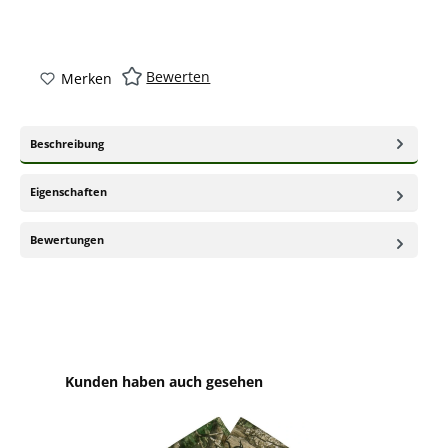
Bewerten
Merken
Beschreibung
Eigenschaften
Bewertungen
Produktgalerie überspringen
Kunden haben auch gesehen