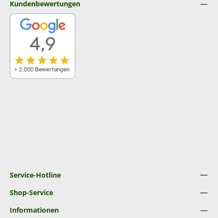
Kundenbewertungen
Service-Hotline
Shop-Service
Informationen