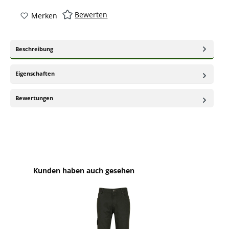
Bewerten
Merken
Beschreibung
Eigenschaften
Bewertungen
Produktgalerie überspringen
Kunden haben auch gesehen