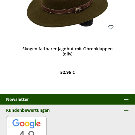
Bewerten
Skogen faltbarer Jagdhut mit Ohrenklappen
(oliv)
Regulärer Preis:
52,95 €
Newsletter
Kundenbewertungen