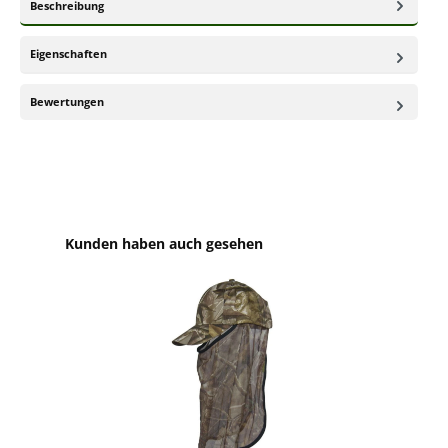
Beschreibung
Eigenschaften
Bewertungen
Produktgalerie überspringen
Kunden haben auch gesehen