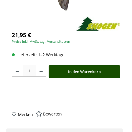
21,95 €
Preise inkl. MwSt. zzgl. Versandkosten
Lieferzeit: 1–2 Werktage
Produkt Anzahl: Gib den gewünschten Wert ein oder benutze die Schaltfläche
In den Warenkorb
Bewerten
Merken