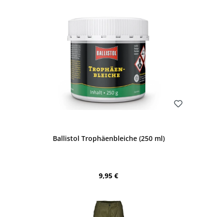
Bewerten
Ballistol Trophäenbleiche (250 ml)
Regulärer Preis:
9,95 €