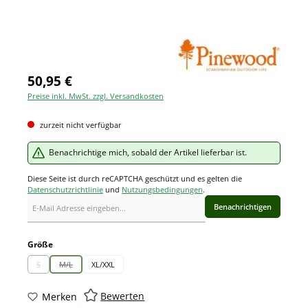
50,95 €
Preise inkl. MwSt. zzgl. Versandkosten
zurzeit nicht verfügbar
Benachrichtige mich, sobald der Artikel lieferbar ist.
Diese Seite ist durch reCAPTCHA geschützt und es gelten die
Datenschutzrichtlinie
und
Nutzungsbedingungen
.
Benachrichtigen
auswählen
Größe
S
M/L
XL/XXL
(Diese Option ist zurzeit nicht verfügbar.)
(Diese Option ist zurzeit nicht verfügbar.)
Bewerten
Merken