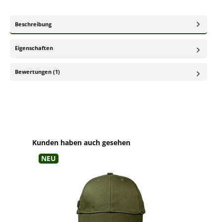
Beschreibung
Eigenschaften
Bewertungen (1)
Produktgalerie überspringen
Kunden haben auch gesehen
Neu