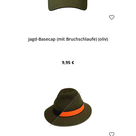
Bewerten
Jagd-Basecap (mit Bruchschlaufe) (oliv)
Regulärer Preis:
9,95 €