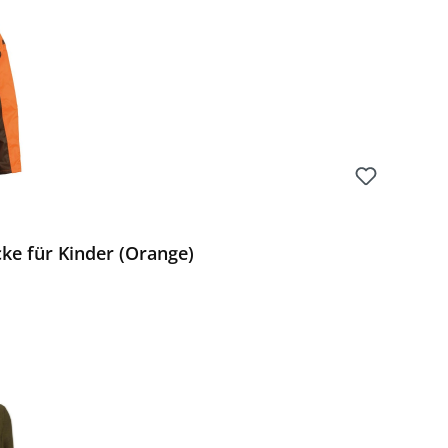
ke für Kinder (Orange)
Preis: