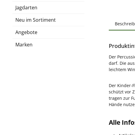
Jagdarten
Neu im Sortiment
Beschrei
Angebote
Marken
Produktin
Der Percussi
darf. Die au
leichtem Win
Der Kinder-F
schützt vor 
tragen zur F
Hände nutze
Alle Inf