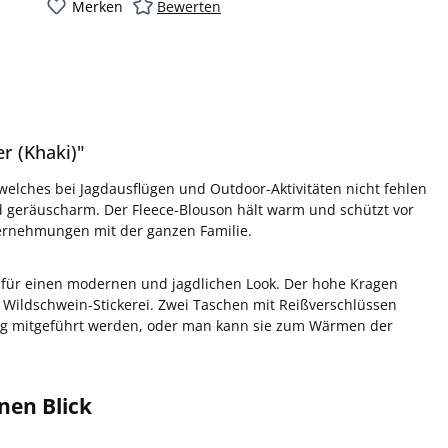
Merken
Bewerten
r (Khaki)"
 welches bei Jagdausflügen und Outdoor-Aktivitäten nicht fehlen
nd geräuscharm. Der Fleece-Blouson hält warm und schützt vor
nternehmungen mit der ganzen Familie.
n für einen modernen und jagdlichen Look. Der hohe Kragen
e Wildschwein-Stickerei. Zwei Taschen mit Reißverschlüssen
ung mitgeführt werden, oder man kann sie zum Wärmen der
nen Blick