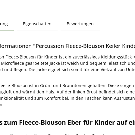
bung
Eigenschaften
Bewertungen
formationen "Percussion Fleece-Blouson Keiler Kinde
on Fleece-Blouson für Kinder ist ein zuverlässiges Kleidungsstück,
s Microfleece gearbeitete Jacke ist weich und bequem, elastisch u
d und Regen. Die Jacke eignet sich somit für eine Vielzahl von U
leece-Blouson ist in Grün- und Brauntönen gehalten. Diese sorge
Zugluft und wärmt den Hals. Auf der linken Brust befindet sich ein
unktionalität und zum Komfort bei. In den Taschen kann Ausrüst
n.
os zum Fleece-Blouson Eber für Kinder auf ei