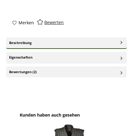
Bewerten
Merken
Beschreibung
Eigenschaften
Bewertungen (2)
Produktgalerie überspringen
Kunden haben auch gesehen