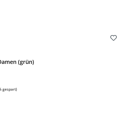
Damen (grün)
% gespart)