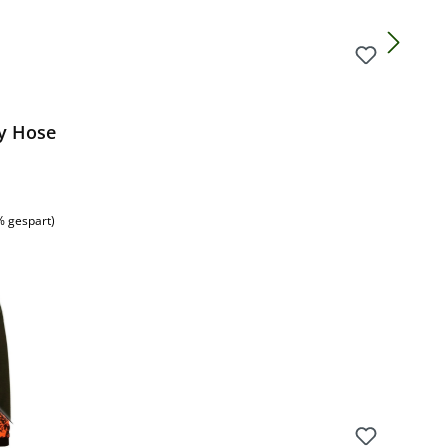
y Hose
% gespart)