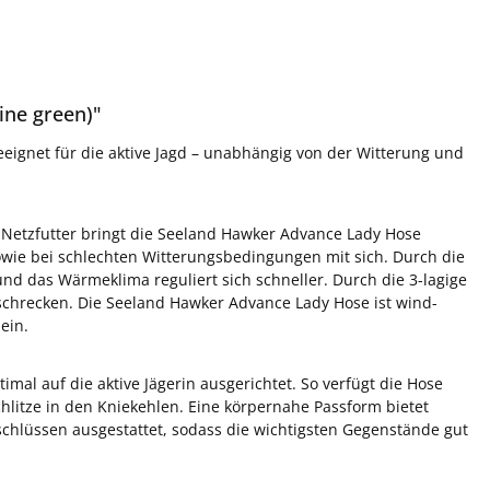
ine green)"
eeignet für die aktive Jagd – unabhängig von der Witterung und
 Netzfutter bringt die Seeland Hawker Advance Lady Hose
owie bei schlechten Witterungsbedingungen mit sich. Durch die
und das Wärmeklima reguliert sich schneller. Durch die 3-lagige
chrecken. Die Seeland Hawker Advance Lady Hose ist wind-
ein.
al auf die aktive Jägerin ausgerichtet. So verfügt die Hose
hlitze in den Kniekehlen. Eine körpernahe Passform bietet
chlüssen ausgestattet, sodass die wichtigsten Gegenstände gut