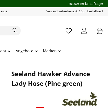
40.000+ Artikel auf Lager
antie
Versandkostenfrei ab € 150,- Bestellwert
ment
Angebote
Marken
Seeland Hawker Advance
Lady Hose (Pine green)