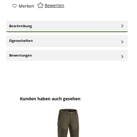
Bewerten
Merken
Beschreibung
Eigenschaften
Bewertungen
Produktgalerie überspringen
Kunden haben auch gesehen