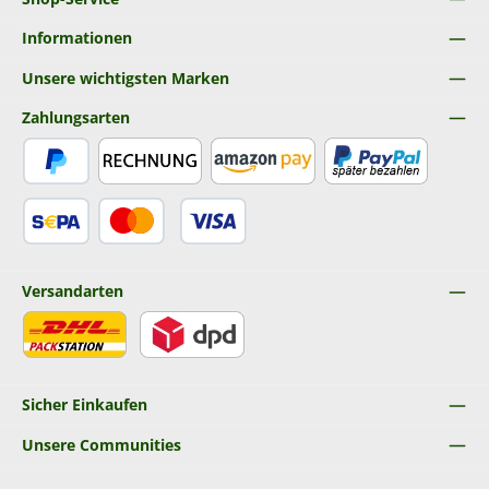
Informationen
Unsere wichtigsten Marken
Zahlungsarten
PayPal
Rechnung
Amazon Pay
Später Bezahlen
SEPA Lastschrift
Kredit- oder Debitkarte
Versandarten
DHL
DPD
Sicher Einkaufen
Unsere Communities