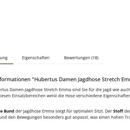
bung
Eigenschaften
Bewertungen (18)
formationen "Hubertus Damen Jagdhose Stretch Emm
rtus Damen-Jagdhose Stretch Emma sind Sie für die Jagd wie auch f
diesen Einsatzbereichen weist die Hose verschiedene Eigenschaften
he Bund
der Jagdhose Emma sorgt für optimalen Sitzt. Der
Stoff
der
nd den Bewegungen besonders gut anpasst, was einen hohen Trag