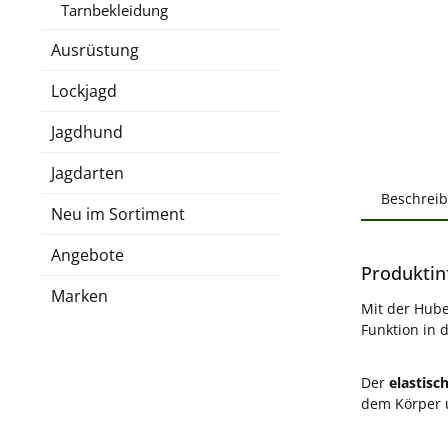
Tarnbekleidung
Ausrüstung
Lockjagd
Jagdhund
Jagdarten
Beschrei
Neu im Sortiment
Angebote
Produktin
Marken
Mit der Hube
Funktion in 
Der
elastisc
dem Körper u