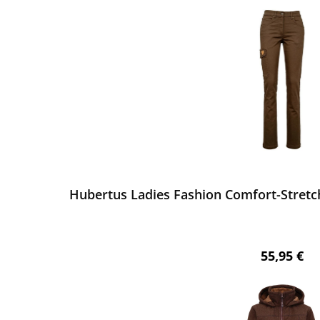
ewerten
Hubertus Ladies Fashion Comfort-Stretch
Regulärer 
55,95 €