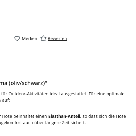
Merken
Bewerten
a (oliv/schwarz)"
ür Outdoor-Aktivitäten ideal ausgestattet. Für eine optimale
 auf:
 Hose beinhaltet einen
Elasthan-Anteil
, so dass sich die Hose
ekomfort auch über längere Zeit sichert.