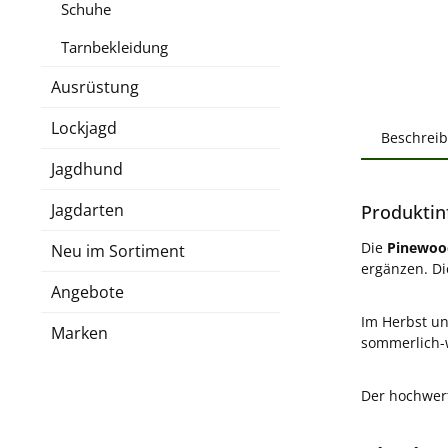
Schuhe
Tarnbekleidung
Ausrüstung
Lockjagd
Beschrei
Jagdhund
Jagdarten
Produktin
Die
Pinewood
Neu im Sortiment
ergänzen. Di
Angebote
Im Herbst un
Marken
sommerlich-w
Der hochwer