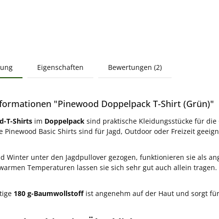
bung
Eigenschaften
Bewertungen (2)
formationen "Pinewood Doppelpack T-Shirt (Grün)"
-T-Shirts
im
Doppelpack
sind praktische Kleidungsstücke für die
e Pinewood Basic Shirts sind für Jagd, Outdoor oder Freizeit geeign
d Winter unter den Jagdpullover gezogen, funktionieren sie als a
armen Temperaturen lassen sie sich sehr gut auch allein tragen.
tige
180 g-Baumwollstoff
ist angenehm auf der Haut und sorgt für