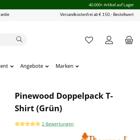
40.000+ Artikel auf Lager
antie
Versandkostenfrei ab € 150,- Bestellwert
ment
Angebote
Marken
Pinewood Doppelpack T-
Shirt (Grün)
2 Bewertungen
Durchschnittliche Bewertung von 5 von 5 Sternen