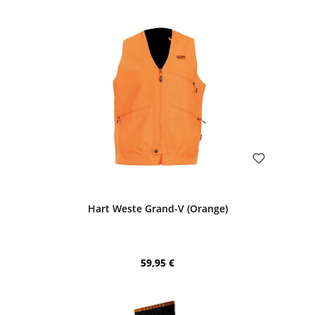
Bewerten
Hart Weste Grand-V (Orange)
Regulärer Preis:
59,95 €