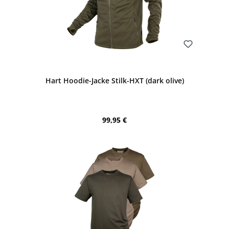
Bewerten
Hart Hoodie-Jacke Stilk-HXT (dark olive)
Regulärer Preis:
99,95 €