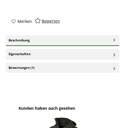
Bewerten
Merken
Beschreibung
Eigenschaften
Bewertungen (1)
Produktgalerie überspringen
Kunden haben auch gesehen