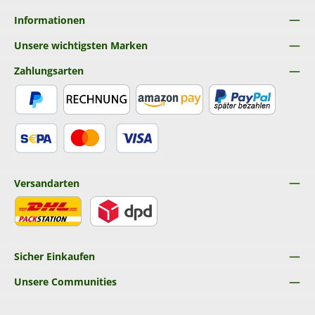
Informationen
Unsere wichtigsten Marken
Zahlungsarten
PayPal
Rechnung
Amazon Pay
Später Bezahlen
SEPA Lastschrift
Kredit- oder Debitkarte
Versandarten
DHL
DPD
Sicher Einkaufen
Unsere Communities