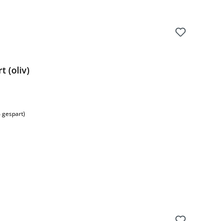
t (oliv)
 gespart)