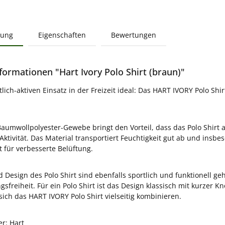
bung
Eigenschaften
Bewertungen
formationen "Hart Ivory Polo Shirt (braun)"
lich-aktiven Einsatz in der Freizeit ideal: Das HART IVORY Polo Sh
aumwollpolyester-Gewebe bringt den Vorteil, dass das Polo Shirt
 Aktivität. Das Material transportiert Feuchtigkeit gut ab und in
t für verbesserte Belüftung.
Design des Polo Shirt sind ebenfalls sportlich und funktionell geha
gsfreiheit. Für ein Polo Shirt ist das Design klassisch mit kurzer 
 sich das HART IVORY Polo Shirt vielseitig kombinieren.
er: Hart