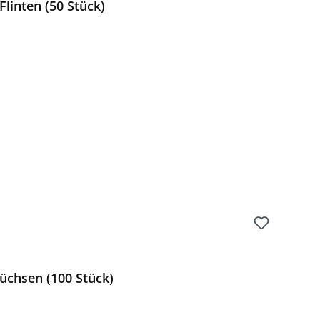
Flinten (50 Stück)
Preis:
Büchsen (100 Stück)