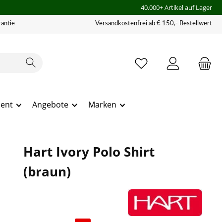
40.000+ Artikel auf Lager
antie
Versandkostenfrei ab € 150,- Bestellwert
ment
Angebote
Marken
Hart Ivory Polo Shirt
(braun)