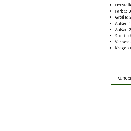
Herstel
Farbe: 
Größe: 
Außen 1
Außen 2
Sportlic
Verbess
Kragen 
Kunde
Produ