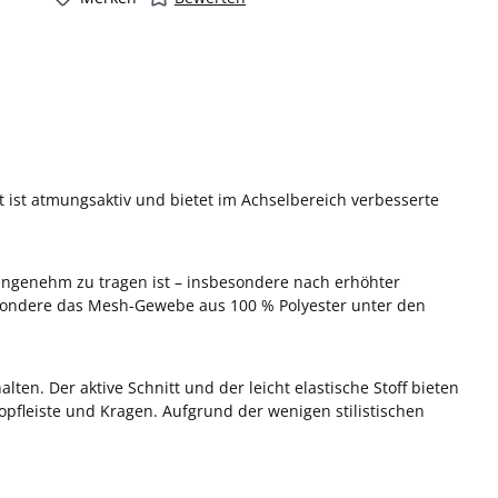
irt ist atmungsaktiv und bietet im Achselbereich verbesserte
 angenehm zu tragen ist – insbesondere nach erhöhter
sbesondere das Mesh-Gewebe aus 100 % Polyester unter den
lten. Der aktive Schnitt und der leicht elastische Stoff bieten
Knopfleiste und Kragen. Aufgrund der wenigen stilistischen