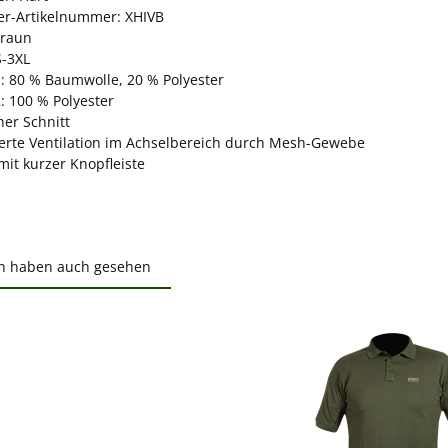
ler-Artikelnummer: XHIVB
Braun
S-3XL
: 80 % Baumwolle, 20 % Polyester
: 100 % Polyester
her Schnitt
erte Ventilation im Achselbereich durch Mesh-Gewebe
mit kurzer Knopfleiste
n haben auch gesehen
ktgalerie überspringen